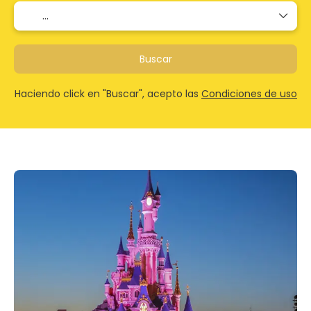
Buscar
Haciendo click en "Buscar", acepto las
Condiciones de uso