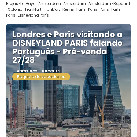
Brujas · La Haya · Amsterdam · Amsterdam · Amsterdam · Boppard
· Colonia · Frankfurt · Frankfurt · Reims · París · París · París · París ·
París · Disneyland París
Londres e Paris visitando a
DISNEYLAND PARIS falando
Português - Pré-venda
27/28
4 DESTINOS
8 NOCHES
Paquete de vacaciones