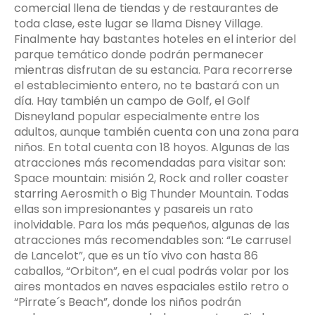
comercial llena de tiendas y de restaurantes de
toda clase, este lugar se llama Disney Village.
Finalmente hay bastantes hoteles en el interior del
parque temático donde podrán permanecer
mientras disfrutan de su estancia. Para recorrerse
el establecimiento entero, no te bastará con un
día. Hay también un campo de Golf, el Golf
Disneyland popular especialmente entre los
adultos, aunque también cuenta con una zona para
niños. En total cuenta con 18 hoyos. Algunas de las
atracciones más recomendadas para visitar son:
Space mountain: misión 2, Rock and roller coaster
starring Aerosmith o Big Thunder Mountain. Todas
ellas son impresionantes y pasareis un rato
inolvidable. Para los más pequeños, algunas de las
atracciones más recomendables son: “Le carrusel
de Lancelot”, que es un tío vivo con hasta 86
caballos, “Orbiton”, en el cual podrás volar por los
aires montados en naves espaciales estilo retro o
“Pirrate´s Beach”, donde los niños podrán