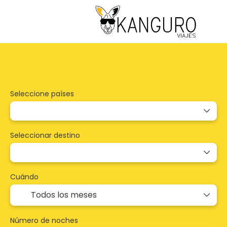
Paquetes
Multidestino
Alojamiento
Seleccione países
Seleccionar destino
Cuándo
Número de noches