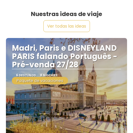
Nuestras ideas de viaje
Ver todas las ideas
Madri, Paris e DISNEYLAND
PARIS falando Português -
Pré-venda 27/28
6 DESTINOS
8 NOCHES
Paquete de vacaciones