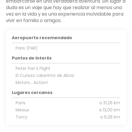
embarcarse en una verdadera aventura. Sin lugar a
duda es un viaje que hay que realizar al menos una
vez en la vida y es una experiencia inolvidable para
vivir en familia o amigos.
Aeropuerto recomendado
Paris (PAR)
Puntos de interés
Peter Pan's Flight
El Curioso Laberinto de Alicia
Motors... Action!
Lugares cercanos
París
a 31,26 km
Meaux
a 13,00 km
Torcy
a 9,28 km