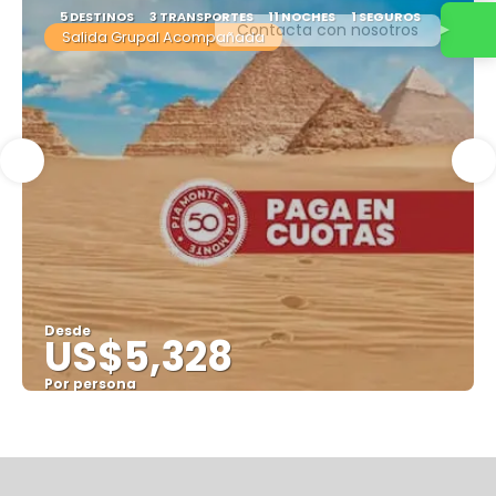
5 DESTINOS
3 TRANSPORTES
11 NOCHES
1 SEGUROS
Contacta con nosotros
Salida Grupal Acompañada
Desde
US$5,328
Por persona
Ver