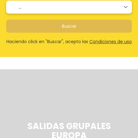
Buscar
Haciendo click en "Buscar", acepto las
Condiciones de uso
SALIDAS GRUPALES
EUROPA