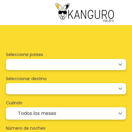
Paquetes
Multidestino
Alojamiento
Seleccione países
Seleccionar destino
Cuándo
Número de noches