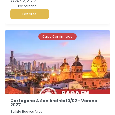
US$2,277
Por persona
Detalles
Cupo Confirmado
Cartagena & San Andrés 10/02 - Verano
2027
Salida
Buenos Aires