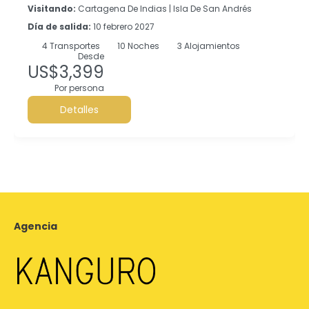
Visitando:
Cartagena De Indias |
Isla De San Andrés
Día de salida:
10 febrero 2027
4
Transportes
10
Noches
3 Alojamientos
Desde
US$3,399
Por persona
Detalles
Agencia