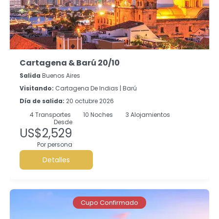
Cartagena & Barú 20/10
Salida
Buenos Aires
Visitando:
Cartagena De Indias |
Barú
Día de salida:
20 octubre 2026
4
Transportes
10
Noches
3 Alojamientos
Desde
US$2,529
Por persona
Detalles
Cupo Confirmado