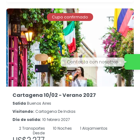
Cupo confirmado
Contacta con nosotros
Cartagena 10/02 - Verano 2027
Salida
Buenos Aires
Visitando:
Cartagena De Indias
Día de salida:
10 febrero 2027
2
Transportes
10
Noches
1 Alojamientos
Desde