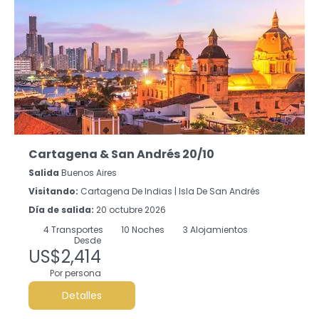
Cartagena & San Andrés 20/10
Salida
Buenos Aires
Visitando:
Cartagena De Indias |
Isla De San Andrés
Día de salida:
20 octubre 2026
4
Transportes
10
Noches
3 Alojamientos
Desde
US$2,414
Por persona
Detalles