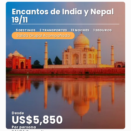
Encantos de India y Nepal
19/11
5 DESTINOS
2 TRANSPORTES
13 NOCHES
1 SEGUROS
Salida Grupal Acompañada
Desde
US$5,850
Por persona