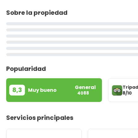
Sobre la propiedad
Popularidad
General
Tripad
8,3
Muy bueno
8/10
4088
Servicios principales