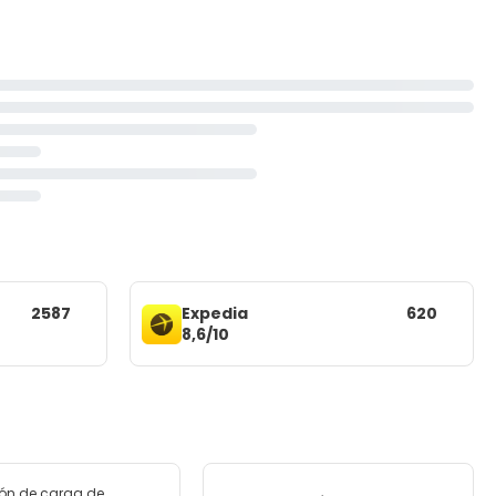
2587
Expedia
620
8,6/10
ión de carga de