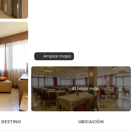
Ampliar mapa
41 fotos más
DESTINO
UBICACIÓN