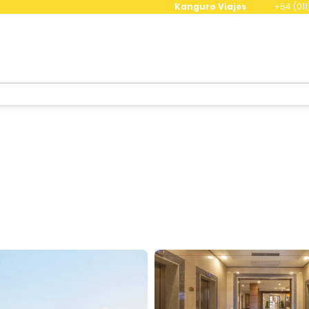
Kanguro Viajes
+54 (011