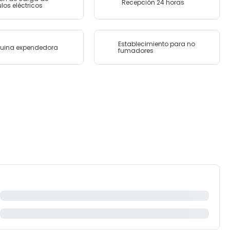
Recepción 24 horas
los eléctricos
Establecimiento para no
uina expendedora
fumadores