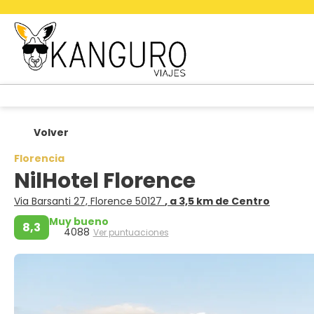
Volver
Florencia
NilHotel Florence
Via Barsanti 27, Florence 50127
, a 3,5 km de Centro
Muy bueno
8,3
4088
Ver puntuaciones