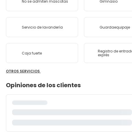
No se admiten mascotas
Gimnasio
Servicio de lavandería
Guardaequipaje
Registro de entrad
Caja fuerte
exprés
OTROS SERVICIOS
Opiniones de los clientes