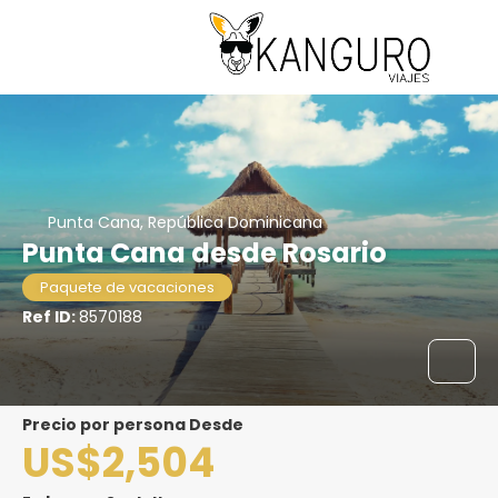
Punta Cana, República Dominicana
Punta Cana desde Rosario
Paquete de vacaciones
Ref ID:
8570188
precio por persona Desde
US$2,504