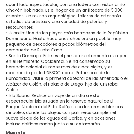
acantilado espectacular, con una ladera con vistas al río
Chavón bobinado. Es el hogar de un anfiteatro de 5.000
asientos, un museo arqueológico, talleres de artesanía,
estudios de artistas y una variedad de galerías y
restaurantes.
• Juanillo: Una de las playas más hermosas de la República
Dominicana. Hasta hace unos años era un pueblo muy
pequeño de pescadores a pocos kilómetros del
aeropuerto de Punta Cana.
• Santo Domingo: Este es el primer asentamiento europeo
en el Hemisferio Occidental. Se ha conservado su
herencia colonial durante más de cinco siglos, y es
reconocido por la UNESCO como Patrimonio de la
Humanidad. Visite la primera catedral de las Américas o el
Alcázar de Colón, el Palacio de Diego, hijo de Cristóbal
Colón.
• Isla Saona: Realice un viaje de un día a esta
espectacular isla situada en la reserva natural de El
Parque Nacional del Este. Relájese en las arenas blancas
de polvo, donde las playas con palmeras cumplen el
suave oleaje de las aguas del Caribe, y en ocasiones
Más info