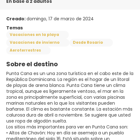
En base a 2 adultos
Creado:
domingo, 17 de marzo de 2024
Temas
Vacaciones en la playa
Vacaciones de invierno
Desde Rosario
Aeroterrestres
Sobre el destino
Punta Cana es un una zona turística en el cabo este de la
República Dominicana. La región es el hogar de un litoral
de playas de arena blanca. Punta Cana tiene un clima
tropical, aunque es ligeramente ventoso, el mar en la
zona es principalmente superficial, con varias piscinas
marinas naturales en la que los visitantes pueden
bañarse. El clima es bastante constante. La estación más
calurosa dura de abril a noviembre. Se sugiere que usted
use ropa de algodón suelta.
Los sitios más importantes para ver en Punta Cana son:
• Altos de Chavón: Hoy en día se asemeja a un pueblo
mediterráneo del siglo 16. Está situado sobre un