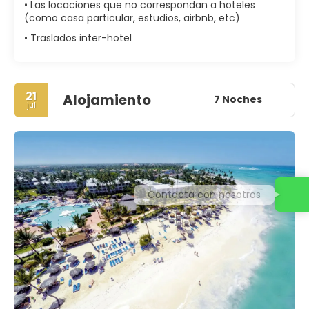
• Las locaciones que no correspondan a hoteles
(como casa particular, estudios, airbnb, etc)
• Traslados inter-hotel
21
Alojamiento
7 Noches
jul
Contacta con nosotros