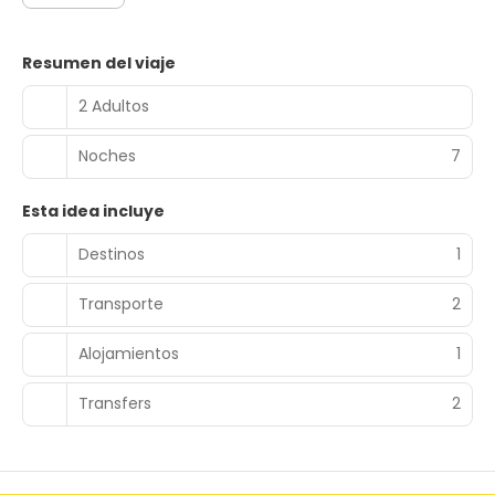
Resumen del viaje
2 Adultos
Noches
7
Esta idea incluye
Destinos
1
Transporte
2
Alojamientos
1
Transfers
2