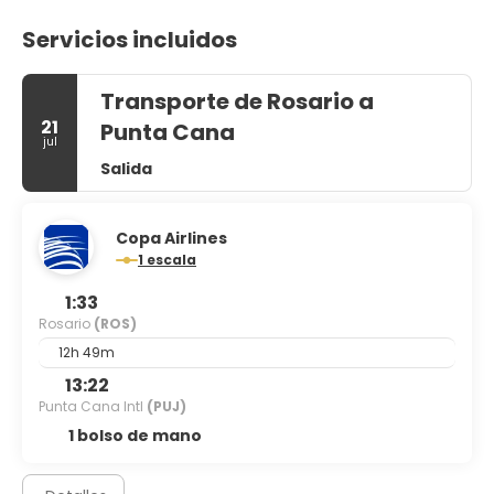
Servicios incluidos
Transporte de Rosario a
21
Punta Cana
jul
Salida
Copa Airlines
1 escala
1:33
Rosario
(ROS)
12h 49m
13:22
Punta Cana Intl
(PUJ)
1 bolso de mano