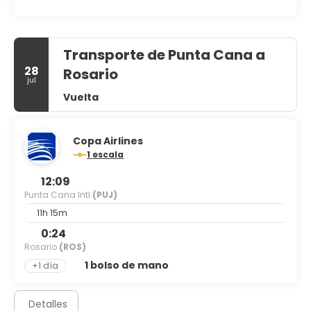
Transporte de Punta Cana a
28
Rosario
jul
Vuelta
Copa Airlines
1 escala
12:09
Punta Cana Intl
(PUJ)
11h 15m
0:24
Rosario
(ROS)
1 bolso de mano
+1 día
Detalles