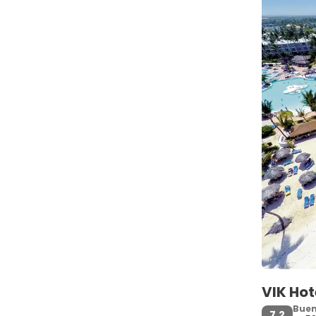
VIK Hot
Bue
7,2