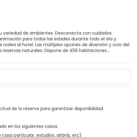
r su variedad de ambientes. Desconecta con cuidados
animación para todas las edades durante todo el día y
rodea al hotel. Las múltiples opcines de diversión y ocio del
s a reservas naturales. Dispone de 456 habitaciones
citud de la reserva para garantizar disponibilidad.
do en los siguientes casos:
asa particular, estudios, airbnb, etc)