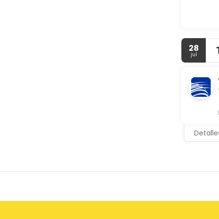
28
jul
Detalle