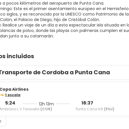
 a pocos kilómetros del aeropuerto de Punta Cana.
mingo: Este es el primer asentamiento europeo en el Hemisferio
co siglos, y es reconocido por la UNESCO como Patrimonio de la 
Colón, el Palacio de Diego, hijo de Cristóbal Colón.
a: Realice un viaje de un día a esta espectacular isla situada en 
 blancas de polvo, donde las playas con palmeras cumplen el sua
os incluidos
Transporte de Cordoba a Punta Cana
Copa Airlines
1 escala
5:24
16:37
12h 13m
Ambrosio L V Taravella
(COR)
Punta Cana Intl
(PUJ)
s