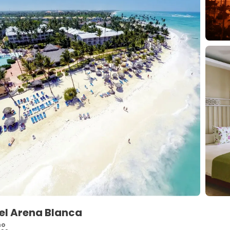
el Arena Blanca
no