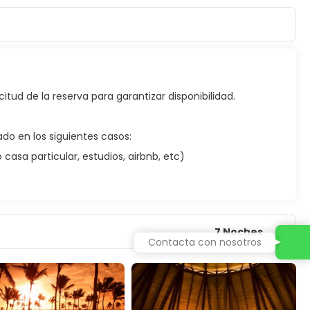
citud de la reserva para garantizar disponibilidad.
do en los siguientes casos:
asa particular, estudios, airbnb, etc)
7 Noches
Contacta con nosotros