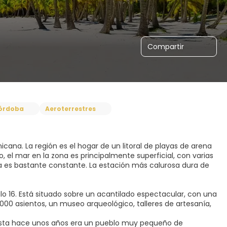
Compartir
órdoba
Aeroterrestres
cana. La región es el hogar de un litoral de playas de arena
 el mar en la zona es principalmente superficial, con varias
ima es bastante constante. La estación más calurosa dura de
lo 16. Está situado sobre un acantilado espectacular, con una
.000 asientos, un museo arqueológico, talleres de artesanía,
Hasta hace unos años era un pueblo muy pequeño de