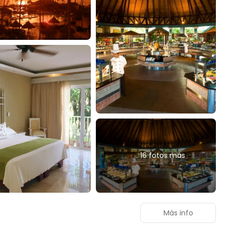
16 fotos más
Más info