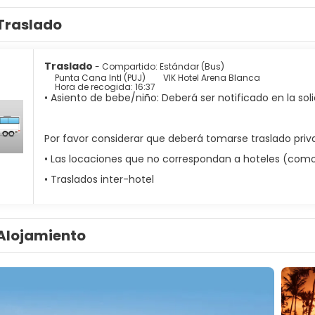
Traslado
Traslado
- Compartido: Estándar (Bus)
Punta Cana Intl (PUJ)
VIK Hotel Arena Blanca
Hora de recogida: 16:37
• Asiento de bebe/niño: Deberá ser notificado en la soli
Por favor considerar que deberá tomarse traslado priva
• Las locaciones que no correspondan a hoteles (como c
• Traslados inter-hotel
Alojamiento