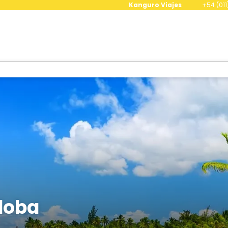
Kanguro Viajes
+54 (011
doba