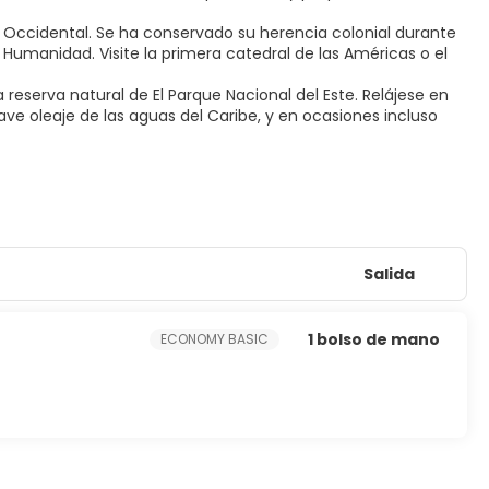
 Occidental. Se ha conservado su herencia colonial durante
Humanidad. Visite la primera catedral de las Américas o el
la reserva natural de El Parque Nacional del Este. Relájese en
ve oleaje de las aguas del Caribe, y en ocasiones incluso
Salida
1 bolso de mano
ECONOMY BASIC