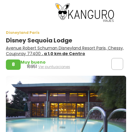
Disneyland París
Disney Sequoia Lodge
Avenue Robert Schuman Disneyland Resort Paris, Chessy,
Coupvray 77400
, a 1,0 km de Centro
Muy bueno
8
16951
Ver puntuaciones