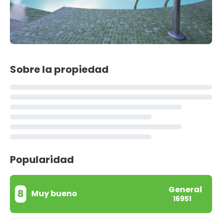
Sobre la propiedad
Popularidad
General
8
Muy bueno
16951