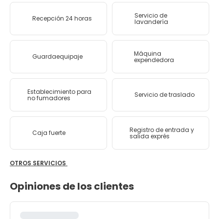
Servicio de
Recepción 24 horas
lavandería
Máquina
Guardaequipaje
expendedora
Establecimiento para
Servicio de traslado
no fumadores
Registro de entrada y
Caja fuerte
salida exprés
OTROS SERVICIOS
Opiniones de los clientes