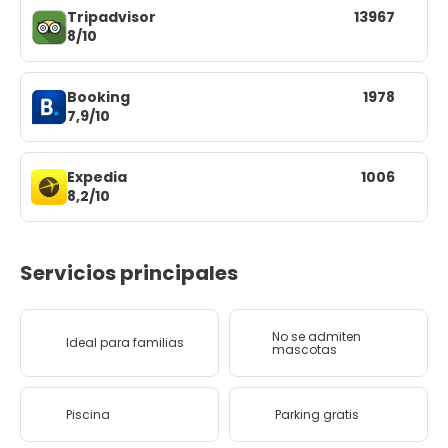
Tripadvisor
13967
8/10
Booking
1978
7,9/10
Expedia
1006
8,2/10
Servicios principales
No se admiten
Ideal para familias
mascotas
Piscina
Parking gratis