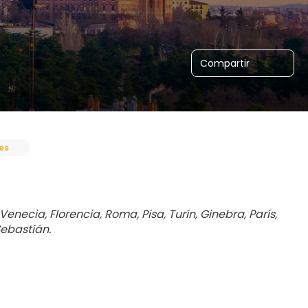
Compartir
es
necia, Florencia, Roma, Pisa, Turín, Ginebra, París, 
Sebastián.