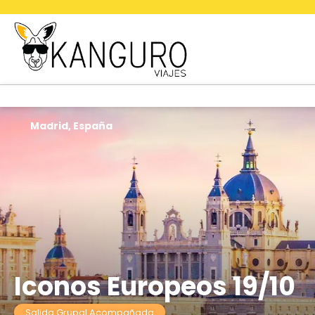
Madrid, España
Iconos Europeos 19/10
Salida Grupal Acompañada