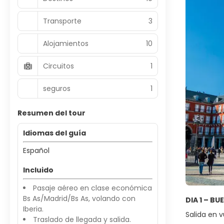
Transporte
3
Alojamientos
10
Circuitos
1
seguros
1
Resumen del tour
Idiomas del guía
Español
Incluido
Pasaje aéreo en clase económica
Bs As/Madrid/Bs As, volando con
DIA 1 – BU
Iberia.
Salida en 
Traslado de llegada y salida.