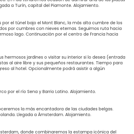
egada a Turín, capital del Piamonte. Alojamiento.
por el túnel bajo el Mont Blanc, la más alta cumbre de los
ados por cumbres con nieves eternas. Seguimos ruta hacia
ermoso lago. Continuación por el centro de Francia hacia
s hermosos jardines o visitar su interior si lo desea (entrada
istas al aire libre y sus pequeños restaurantes. Tiempo para
reso al hotel. Opcionalmente podrá asistir a algún
o por el río Sena y Barrio Latino. Alojamiento.
noceremos la más encantadora de las ciudades belgas.
Holanda. Llegada a Ámsterdam. Alojamiento.
msterdam, donde combinaremos la estampa icónica del